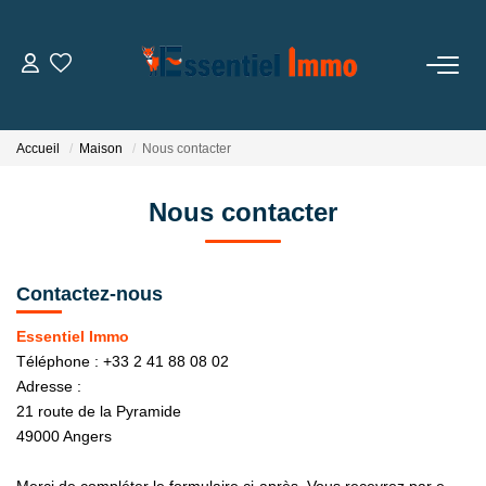
ACCUEIL
Accueil
Maison
Nous contacter
VENDRE
Nous contacter
ACHETER
Contactez-nous
NOTRE GROUPE
Essentiel Immo
Notre Groupe
Téléphone :
+33 2 41 88 08 02
Notre Équipe
Adresse :
21 route de la Pyramide
Notre Agence
49000
Angers